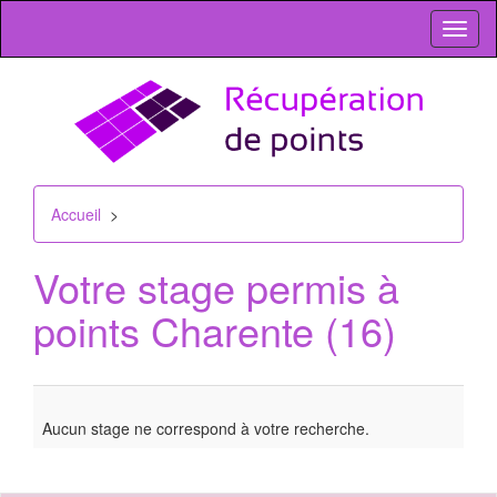
Toggl
naviga
Accueil
>
Votre stage permis à
points
Charente (16)
Aucun stage ne correspond à votre recherche.