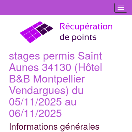
Toggl
naviga
stages permis Saint
Aunes 34130 (Hôtel
B&B Montpellier
Vendargues) du
05/11/2025 au
06/11/2025
Informations générales