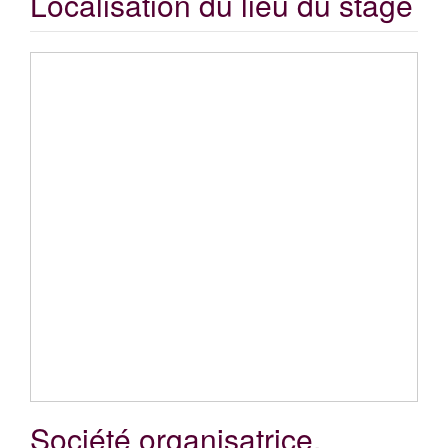
Localisation du lieu du stage
Société organisatrice,