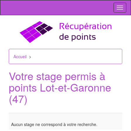
Toggl
naviga
Accueil
>
Votre stage permis à
points
Lot-et-Garonne
(47)
Aucun stage ne correspond à votre recherche.